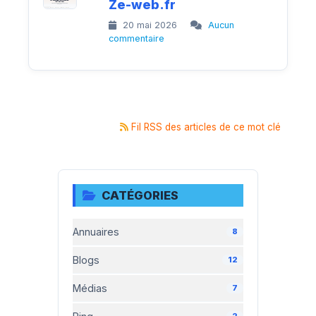
Ze-web.fr
20 mai 2026
Aucun
commentaire
Fil RSS des articles de ce mot clé
CATÉGORIES
Annuaires
8
Blogs
12
Médias
7
2