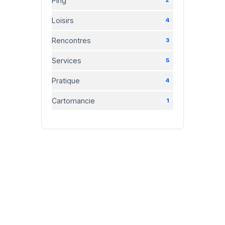
Ping
Loisirs
4
Rencontres
3
Services
5
Pratique
4
Cartomancie
1