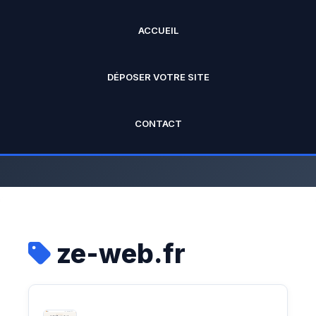
ACCUEIL
ANNUAIRE PRO
DÉPOSER VOTRE SITE
L'annuaire officiel de Rankseo.fr V2
CONTACT
ze-web.fr