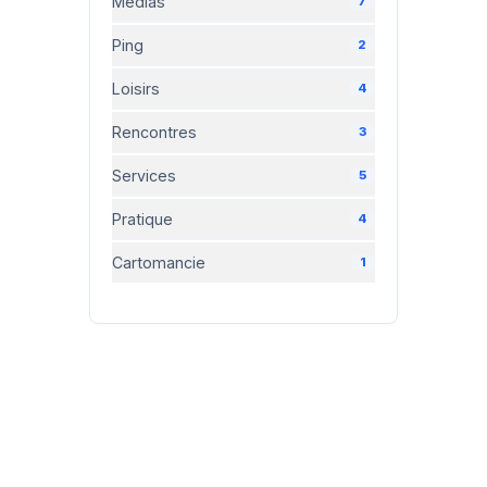
Médias
7
Ping
2
Loisirs
4
Rencontres
3
Services
5
Pratique
4
Cartomancie
1