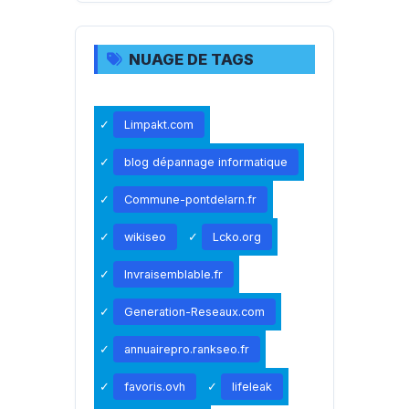
NUAGE DE TAGS
Limpakt.com
blog dépannage informatique
Commune-pontdelarn.fr
wikiseo
Lcko.org
Invraisemblable.fr
Generation-Reseaux.com
annuairepro.rankseo.fr
favoris.ovh
lifeleak