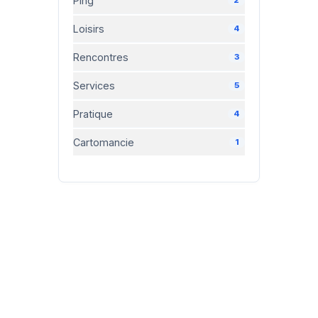
Ping
Loisirs
4
Rencontres
3
Services
5
Pratique
4
Cartomancie
1