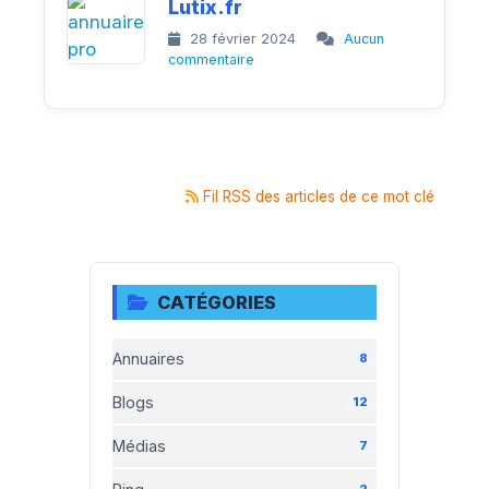
Lutix.fr
28 février 2024
Aucun
commentaire
Fil RSS des articles de ce mot clé
CATÉGORIES
Annuaires
8
Blogs
12
Médias
7
2