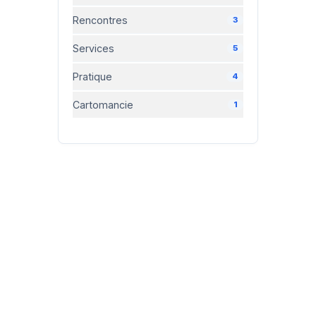
Rencontres
3
Services
5
Pratique
4
Cartomancie
1