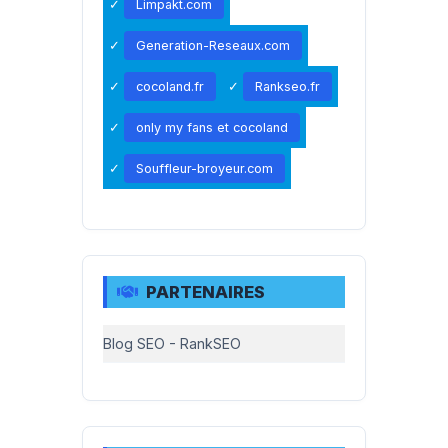
Limpakt.com
Generation-Reseaux.com
cocoland.fr
Rankseo.fr
only my fans et cocoland
Souffleur-broyeur.com
PARTENAIRES
Blog SEO - RankSEO