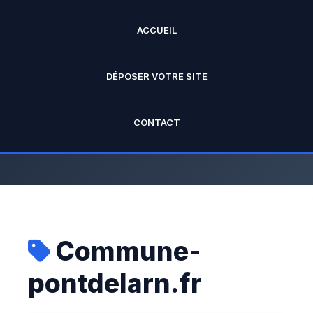
ACCUEIL
ANNUAIRE PRO
DÉPOSER VOTRE SITE
L'annuaire officiel de Rankseo.fr V2
CONTACT
Commune-
pontdelarn.fr