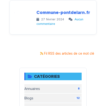
Commune-pontdelarn.fr
27 février 2024
Aucun
commentaire
Fil RSS des articles de ce mot clé
CATÉGORIES
Annuaires
8
Blogs
12