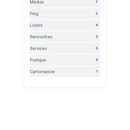
Médias
7
Ping
2
Loisirs
4
Rencontres
3
Services
5
Pratique
4
Cartomancie
1