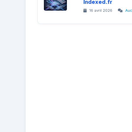
Indexed.fr
16 avril 2026
Auc