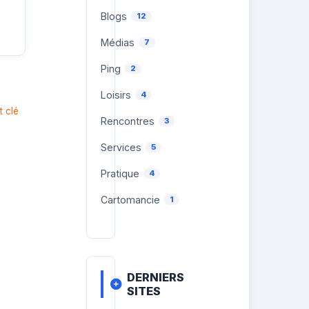
Blogs
12
Médias
7
Ping
2
Loisirs
4
t clé
Rencontres
3
Services
5
Pratique
4
Cartomancie
1
DERNIERS
SITES