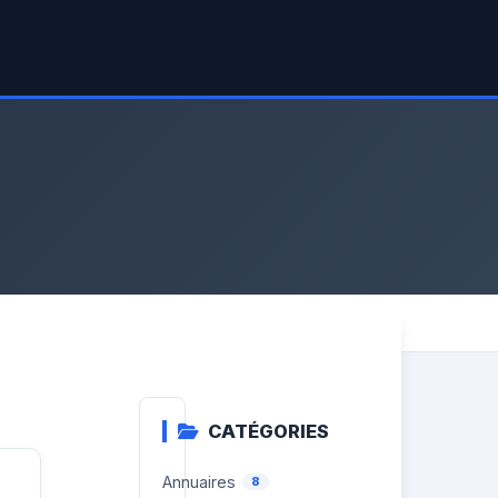
CATÉGORIES
Annuaires
8