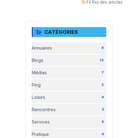
Fil Rss des articles
CATÉGORIES
Annuaires
8
Blogs
12
Médias
7
Ping
2
Loisirs
4
Rencontres
3
Services
5
Pratique
4