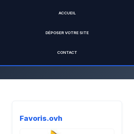
ACCUEIL
ANNUAIRE PRO
DÉPOSER VOTRE SITE
L'annuaire officiel de Rankseo.fr V2
CONTACT
Favoris.ovh