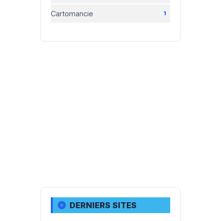
Cartomancie
1
DERNIERS SITES