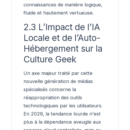
connaissances de manière logique,
fluide et hautement vertueuse.
2.3 L’Impact de l’IA
Locale et de l’Auto-
Hébergement sur la
Culture Geek
Un axe majeur traité par cette
nouvelle génération de médias
spécialisés concerne la
réappropriation des outils
technologiques par les utilisateurs.
En 2026, la tendance lourde n'est
plus à la dépendance aveugle aux
services cloud centralisés, mais au