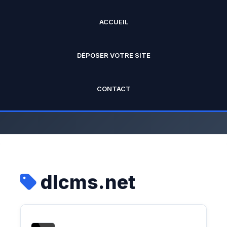
ACCUEIL
ANNUAIRE PRO
DÉPOSER VOTRE SITE
L'annuaire officiel de Rankseo.fr V2
CONTACT
dlcms.net