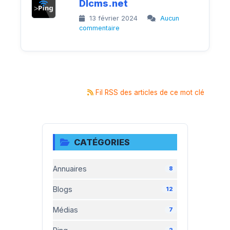
Dlcms.net
13 février 2024
Aucun
commentaire
Fil RSS des articles de ce mot clé
CATÉGORIES
Annuaires
8
Blogs
12
Médias
7
2