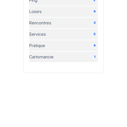
Ping
Loisirs
4
Rencontres
3
Services
5
Pratique
4
Cartomancie
1