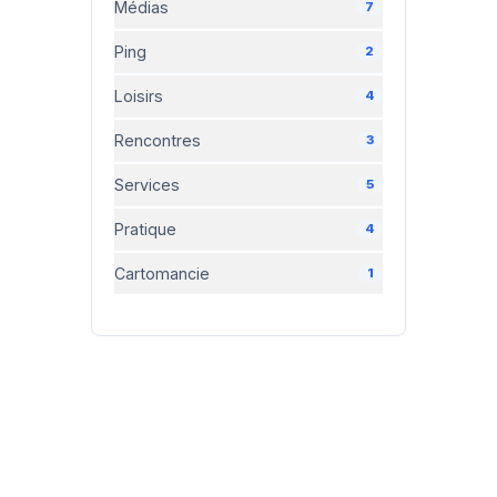
Médias
7
Ping
2
Loisirs
4
Rencontres
3
Services
5
Pratique
4
Cartomancie
1