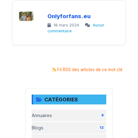
Onlyforfans.eu
18 mars 2024
Aucun
commentaire
Fil RSS des articles de ce mot clé
CATÉGORIES
Annuaires
8
Blogs
12