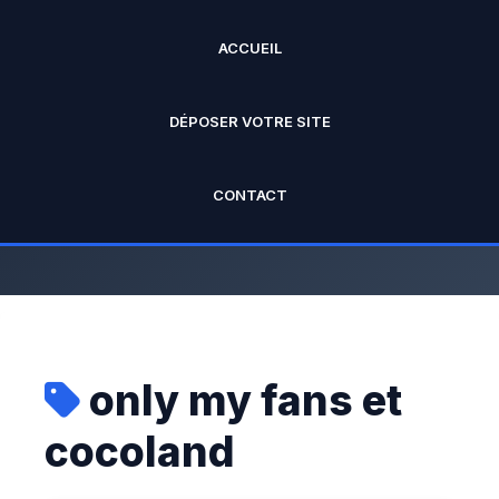
ACCUEIL
ANNUAIRE PRO
DÉPOSER VOTRE SITE
L'annuaire officiel de Rankseo.fr V2
CONTACT
only my fans et
cocoland