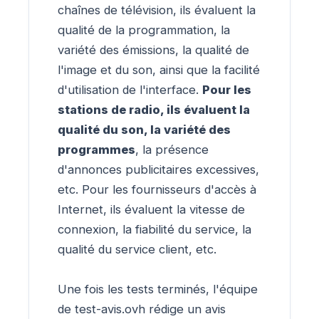
chaînes de télévision, ils évaluent la
qualité de la programmation, la
variété des émissions, la qualité de
l'image et du son, ainsi que la facilité
d'utilisation de l'interface.
Pour les
stations de radio, ils évaluent la
qualité du son, la variété des
programmes
, la présence
d'annonces publicitaires excessives,
etc. Pour les fournisseurs d'accès à
Internet, ils évaluent la vitesse de
connexion, la fiabilité du service, la
qualité du service client, etc.
Une fois les tests terminés, l'équipe
de test-avis.ovh rédige un avis