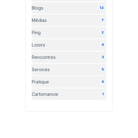
Blogs
12
Médias
7
Ping
2
Loisirs
4
Rencontres
3
Services
5
Pratique
4
Cartomancie
1