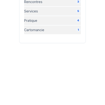
Rencontres
3
Services
5
Pratique
4
Cartomancie
1