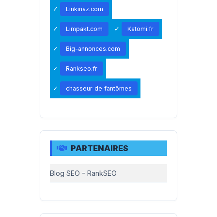
Linkinaz.com
Limpakt.com
Katomi.fr
Big-annonces.com
Rankseo.fr
chasseur de fantômes
PARTENAIRES
Blog SEO - RankSEO