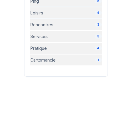
Ping
2
Loisirs
4
Rencontres
3
Services
5
Pratique
4
Cartomancie
1