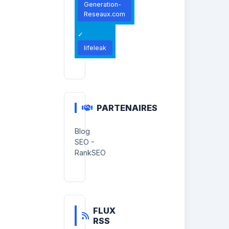
Generation-
Reseaux.com
lifeleak
PARTENAIRES
Blog
SEO -
RankSEO
FLUX
RSS