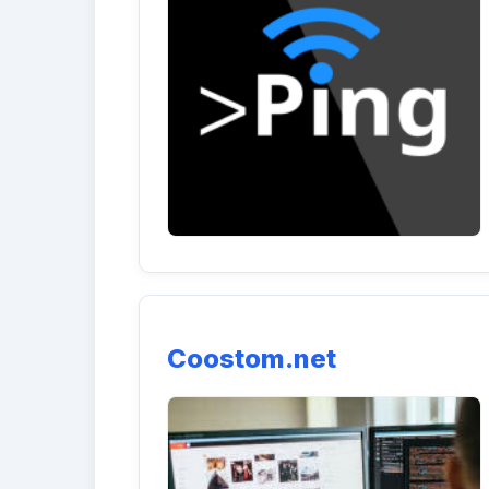
Coostom.net