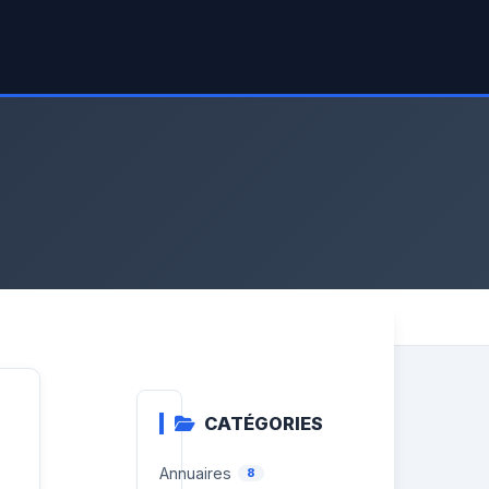
CATÉGORIES
Annuaires
8