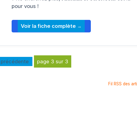
pour vous !
Voir la fiche complète
précédente
page 3 sur 3
Fil RSS des art