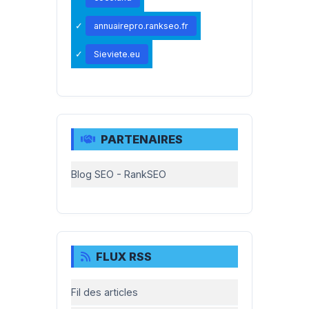
annuairepro.rankseo.fr
Sieviete.eu
PARTENAIRES
Blog SEO - RankSEO
FLUX RSS
Fil des articles