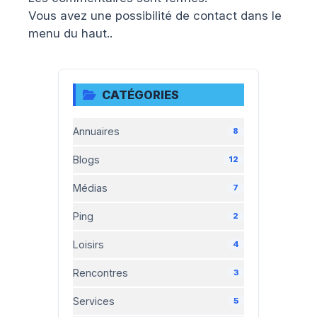
Vous avez une possibilité de contact dans le
menu du haut..
CATÉGORIES
Annuaires
8
Blogs
12
Médias
7
Ping
2
Loisirs
4
Rencontres
3
Services
5