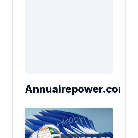
Annuairepower.com