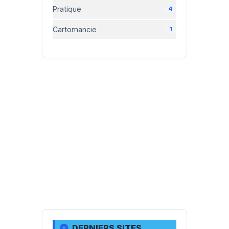
Pratique
4
Cartomancie
1
DERNIERS SITES