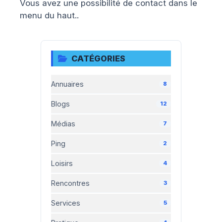
Vous avez une possibilité de contact dans le
menu du haut..
CATÉGORIES
Annuaires
8
Blogs
12
Médias
7
Ping
2
Loisirs
4
Rencontres
3
Services
5