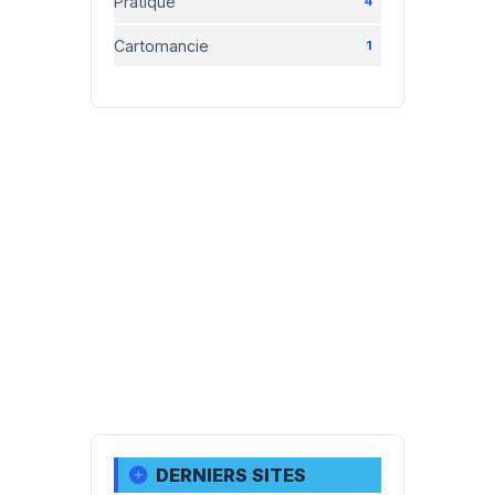
Pratique
4
Cartomancie
1
DERNIERS SITES