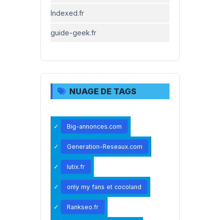
Indexed.fr
guide-geek.fr
NUAGE DE TAGS
Big-annonces.com
Generation-Reseaux.com
lutix.fr
only my fans et cocoland
Rankseo.fr