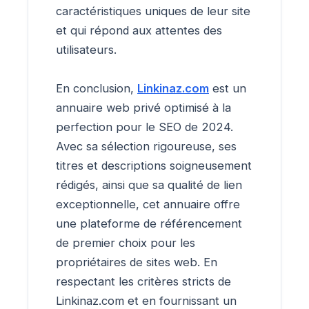
caractéristiques uniques de leur site
et qui répond aux attentes des
utilisateurs.
En conclusion,
Linkinaz.com
est un
annuaire web privé optimisé à la
perfection pour le SEO de 2024.
Avec sa sélection rigoureuse, ses
titres et descriptions soigneusement
rédigés, ainsi que sa qualité de lien
exceptionnelle, cet annuaire offre
une plateforme de référencement
de premier choix pour les
propriétaires de sites web. En
respectant les critères stricts de
Linkinaz.com et en fournissant un