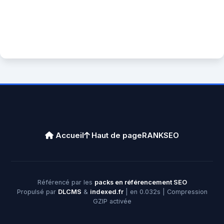
Accueil
Haut de page
RANKSEO
Référencé par les
packs en référencement SEO
Propulsé par
DLCMS
&
indexed.fr
| en 0.032s | Compression
GZIP activée