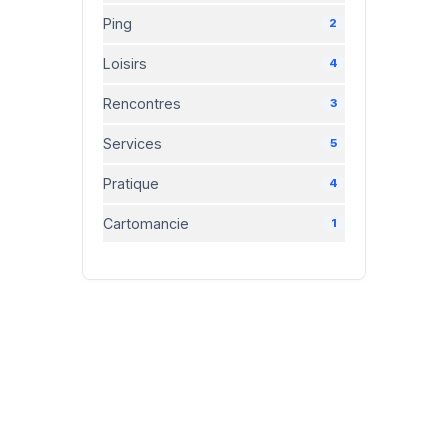
Ping
2
Loisirs
4
Rencontres
3
Services
5
Pratique
4
Cartomancie
1